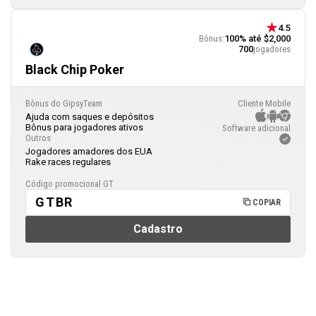
4.5
Bônus:
100% até $2,000
700
jogadores
Black Chip Poker
Bônus do GipsyTeam
Cliente Mobile
Ajuda com saques e depósitos
Bônus para jogadores ativos
Software adicional
Outros
Jogadores amadores dos EUA
Rake races regulares
Código promocional GT
GTBR
COPIAR
Cadastro