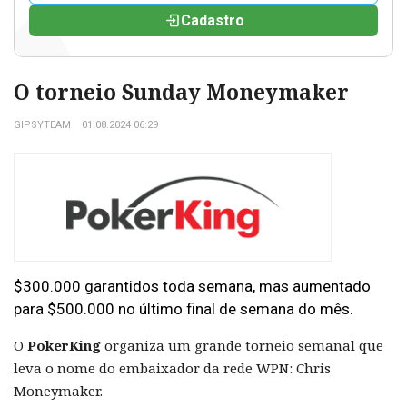
Cadastro
O torneio Sunday Moneymaker
GIPSYTEAM
01.08.2024 06:29
$300.000 garantidos toda semana, mas aumentado
para $500.000 no último final de semana do mês.
O
PokerKing
organiza um grande torneio semanal que
leva o nome do embaixador da rede WPN: Chris
Moneymaker.