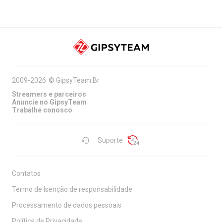
2009-2026
©
GipsyTeam.Br
Streamers e parceiros
Anuncie no GipsyTeam
Trabalhe conosco
Suporte
Contatos
Termo de Isenção de responsabilidade
Processamento de dados pessoais
Política de Privacidade