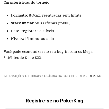
Características do torneio:
Formato:
8-Max, reentradas sem limite
Stack inicial:
50.000 fichas (250BB)
Late Register:
20 níveis
Níveis:
15 minutos cada
Você pode economizar no seu buy-in com os Mega
Satélites de $11 e $22.
INFORMAÇÕES ADICIONAIS NA PÁGINA DA SALA DE POKER
POKERKING
Registre-se no PokerKing