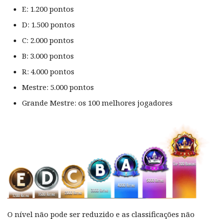
E: 1.200 pontos
D: 1.500 pontos
C: 2.000 pontos
B: 3.000 pontos
R: 4.000 pontos
Mestre: 5.000 pontos
Grande Mestre: os 100 melhores jogadores
O nível não pode ser reduzido e as classificações não