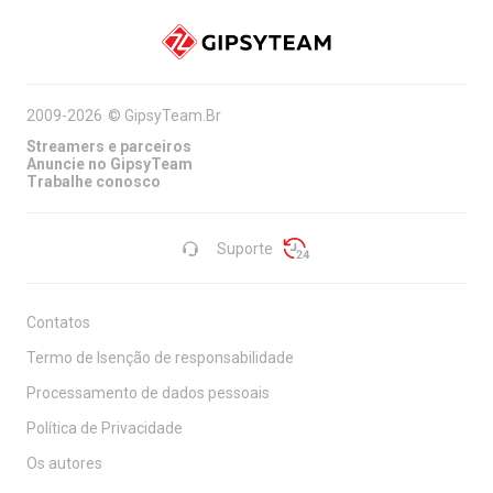
2009-2026
©
GipsyTeam.Br
Streamers e parceiros
Anuncie no GipsyTeam
Trabalhe conosco
Suporte
Contatos
Termo de Isenção de responsabilidade
Processamento de dados pessoais
Política de Privacidade
Os autores