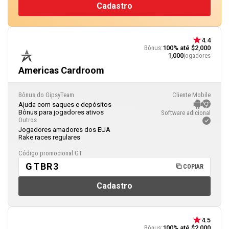
Cadastro
4.4
Bônus:
100% até $2,000
1,000
jogadores
Americas Cardroom
Bônus do GipsyTeam
Cliente Mobile
Ajuda com saques e depósitos
Bônus para jogadores ativos
Software adicional
Outros
Jogadores amadores dos EUA
Rake races regulares
Código promocional GT
GTBR3
COPIAR
Cadastro
4.5
Bônus:
100% até $2,000