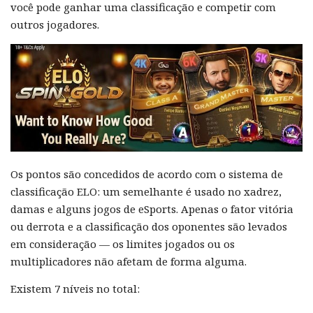
você pode ganhar uma classificação e competir com
outros jogadores.
Os pontos são concedidos de acordo com o sistema de
classificação ELO: um semelhante é usado no xadrez,
damas e alguns jogos de eSports. Apenas o fator vitória
ou derrota e a classificação dos oponentes são levados
em consideração — os limites jogados ou os
multiplicadores não afetam de forma alguma.
Existem 7 níveis no total: