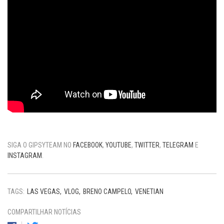
SIGA O GIPSYTEAM NO
FACEBOOK
,
YOUTUBE
,
TWITTER
,
TELEGRAM
E
INSTAGRAM
.
TAGS:
LAS VEGAS
VLOG
BRENO CAMPELO
VENETIAN
COMPARTILHAR NOTÍCIAS