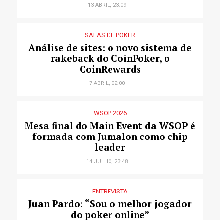
13 ABRIL, 23:09
SALAS DE POKER
Análise de sites: o novo sistema de
rakeback do CoinPoker, o
CoinRewards
7 ABRIL, 02:00
WSOP 2026
Mesa final do Main Event da WSOP é
formada com Jumalon como chip
leader
14 JULHO, 23:48
ENTREVISTA
Juan Pardo: “Sou o melhor jogador
do poker online”