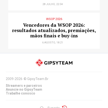
28 JULHO, 22:04
WSOP 2026
Vencedores da WSOP 2026:
resultados atualizados, premiações,
mãos finais e buy-ins
6 AGOSTO, 18:21
2009-2026
©
GipsyTeam.Br
Streamers e parceiros
Anuncie no GipsyTeam
Trabalhe conosco
Suporte