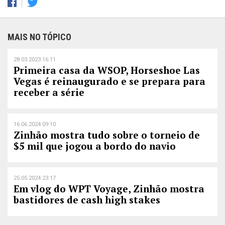
MAIS NO TÓPICO
28.03.2023 16:11
Primeira casa da WSOP, Horseshoe Las
Vegas é reinaugurado e se prepara para
receber a série
16.06.2024 09:10
Zinhão mostra tudo sobre o torneio de
$5 mil que jogou a bordo do navio
25.05.2024 23:17
Em vlog do WPT Voyage, Zinhão mostra
bastidores de cash high stakes