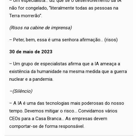
– Um especialista... diz que se o desenvolvimento da IA ​​
não for congelado, “literalmente todas as pessoas na
Terra morrerão”.
(Risos na cabine de imprensa)
– Peter, bem, essa é uma senhora afirmação... (risos)
30 de maio de 2023
– Um grupo de especialistas afirma que a IA ameaça a
existência da humanidade na mesma medida que a guerra
nuclear e a pandemia.
–(Silêncio)
– A IA é uma das tecnologias mais poderosas do nosso
tempo. Devemos mitigar o risco... Convidamos vários
CEOs para a Casa Branca... As empresas devem
comportar-se de forma responsável.