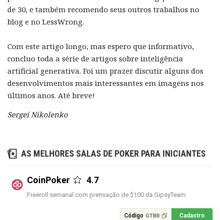
de 30, e também recomendo seus outros trabalhos no
blog e no LessWrong.
Com este artigo longo, mas espero que informativo,
concluo toda a série de artigos sobre inteligência
artificial generativa. Foi um prazer discutir alguns dos
desenvolvimentos mais interessantes em imagens nos
últimos anos. Até breve!
Sergei Nikolenko
AS MELHORES SALAS DE POKER PARA INICIANTES
CoinPoker
4.7
Freeroll semanal com premiação de $100 da GipsyTeam
Código
Cadastro
GTBR