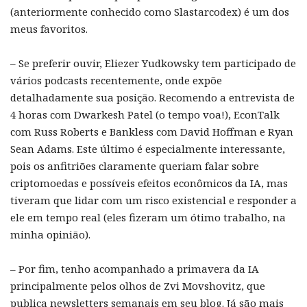
(anteriormente conhecido como Slastarcodex) é um dos
meus favoritos.
– Se preferir ouvir, Eliezer Yudkowsky tem participado de
vários podcasts recentemente, onde expõe
detalhadamente sua posição. Recomendo a entrevista de
4 horas com Dwarkesh Patel (o tempo voa!), EconTalk
com Russ Roberts e Bankless com David Hoffman e Ryan
Sean Adams. Este último é especialmente interessante,
pois os anfitriões claramente queriam falar sobre
criptomoedas e possíveis efeitos econômicos da IA, mas
tiveram que lidar com um risco existencial e responder a
ele em tempo real (eles fizeram um ótimo trabalho, na
minha opinião).
– Por fim, tenho acompanhado a primavera da IA
principalmente pelos olhos de Zvi Movshovitz, que
publica newsletters semanais em seu blog. Já são mais