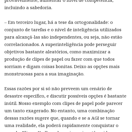
provavelmente, aumentar o nível de competência,
incluindo a sabedoria.
– Em terceiro lugar, há a tese da ortogonalidade: o
conjunto de tarefas e o nível de inteligência utilizados
para alcançá-las são independentes, ou seja, não estão
correlacionados. A superinteligência pode perseguir
objetivos bastante aleatórios, como maximizar a
produção de clipes de papel ou fazer com que todos
sorriam e digam coisas bonitas. Deixo as opções mais
monstruosas para a sua imaginação.
Essas razões por si só não preveem um cenário de
desastre específico, e discutir possíveis opções é bastante
inútil. Nosso exemplo com clipes de papel pode parecer
um tanto exagerado. No entanto, uma combinação
dessas razões sugere que, quando e se a AGI se tornar
uma realidade, ela poderá rapidamente conquistar o