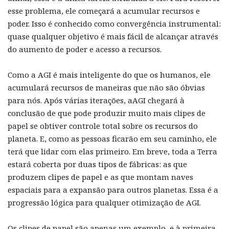
esse problema, ele começará a acumular recursos e
poder. Isso é conhecido como convergência instrumental:
quase qualquer objetivo é mais fácil de alcançar através
do aumento de poder e acesso a recursos.
Como a AGI é mais inteligente do que os humanos, ele
acumulará recursos de maneiras que não são óbvias
para nós. Após várias iterações, aAGI chegará à
conclusão de que pode produzir muito mais clipes de
papel se obtiver controle total sobre os recursos do
planeta. E, como as pessoas ficarão em seu caminho, ele
terá que lidar com elas primeiro. Em breve, toda a Terra
estará coberta por duas tipos de fábricas: as que
produzem clipes de papel e as que montam naves
espaciais para a expansão para outros planetas. Essa é a
progressão lógica para qualquer otimização de AGI.
Os clipes de papel são apenas um exemplo, e à primeira