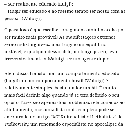
– Ser realmente educado (Luigi);
– Fingir ser educado e ao mesmo tempo ser hostil com as
pessoas (Waluigi).
O paradoxo é que escolher o segundo caminho acaba por
ser muito mais provável! As manifestações externas
serão indistinguíveis, mas Luigi é um equilíbrio
instável, e qualquer desvio dele, no longo prazo, leva
irreversivelmente a Waluigi ser um agente duplo.
Além disso, transformar um comportamento educado
(Luigi) em um comportamento hostil (Waluigi) é
relativamente simples, basta mudar um bit. É muito
mais fácil definir algo quando já se tem definido o seu
oposto. Esses são apenas dois problemas relacionados ao
alinhamento, mas uma lista mais completa pode ser
encontrada no artigo "AGI Ruin: A List of Lethalities" de
Yudkowsky, um renomado especialista no apocalipse da