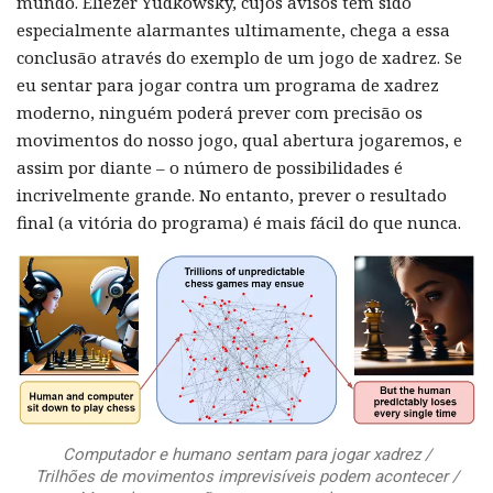
mundo. Eliezer Yudkowsky, cujos avisos têm sido
especialmente alarmantes ultimamente, chega a essa
conclusão através do exemplo de um jogo de xadrez. Se
eu sentar para jogar contra um programa de xadrez
moderno, ninguém poderá prever com precisão os
movimentos do nosso jogo, qual abertura jogaremos, e
assim por diante – o número de possibilidades é
incrivelmente grande. No entanto, prever o resultado
final (a vitória do programa) é mais fácil do que nunca.
Computador e humano sentam para jogar xadrez /
Trilhões de movimentos imprevisíveis podem acontecer /