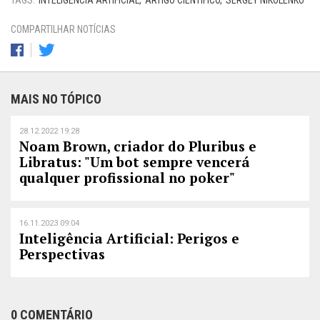
TAGS:
INTELIGÊNCIA ARTIFICIAL
ARTIGO CIENTÍFICO
SERGEY NIKOLENKO
COMPARTILHAR NOTÍCIAS
MAIS NO TÓPICO
28.12.2022 19:28
Noam Brown, criador do Pluribus e
Libratus: "Um bot sempre vencerá
qualquer profissional no poker"
16.11.2023 09:04
Inteligência Artificial: Perigos e
Perspectivas
0 COMENTÁRIO