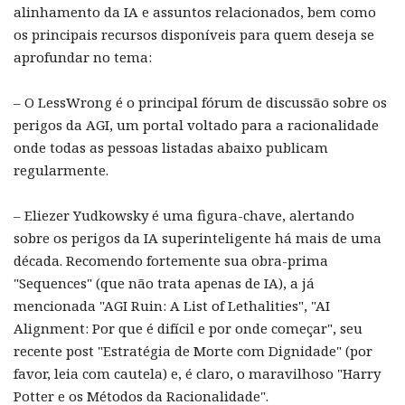
alinhamento da IA e assuntos relacionados, bem como
os principais recursos disponíveis para quem deseja se
aprofundar no tema:
– O LessWrong é o principal fórum de discussão sobre os
perigos da AGI, um portal voltado para a racionalidade
onde todas as pessoas listadas abaixo publicam
regularmente.
– Eliezer Yudkowsky é uma figura-chave, alertando
sobre os perigos da IA superinteligente há mais de uma
década. Recomendo fortemente sua obra-prima
"Sequences" (que não trata apenas de IA), a já
mencionada "AGI Ruin: A List of Lethalities", "AI
Alignment: Por que é difícil e por onde começar", seu
recente post "Estratégia de Morte com Dignidade" (por
favor, leia com cautela) e, é claro, o maravilhoso "Harry
Potter e os Métodos da Racionalidade".