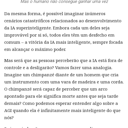
Mas o humano não consegue ganhar uma vez
Da mesma forma, é possível imaginar inúmeros
cenários catastróficos relacionados ao desenvolvimento
da IA superinteligente. Embora cada um deles seja
improvável por si só, todos eles têm um desfecho em
comum – a vitória da IA mais inteligente, sempre focada
em alcançar o máximo poder.
Mas será que as pessoas perceberão que a IA está fora de
controle e a desligarão? Vamos fazer uma analogia.
Imagine um chimpanzé diante de um homem que cria
um instrumento com uma vara de madeira e uma corda.
O chimpanzé será capaz de perceber que um arco
apontado para ele significa morte antes que seja tarde
demais? Como podemos esperar entender algo sobre a
AGI quando ela é infinitamente mais inteligente do que
nós?