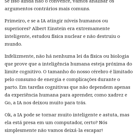
Se isso ainda não o convence, vamos analisar os
argumentos contrários mais comuns.
Primeiro, e se a IA atingir níveis humanos ou
superiores? Albert Einstein era extremamente
inteligente, estudou física nuclear e não destruiu o
mundo.
Infelizmente, não há nenhuma lei da física ou biologia
que prove que a inteligência humana esteja próxima do
limite cognitivo. O tamanho do nosso cérebro é limitado
pelo consumo de energia e complicações durante o
parto. Em tarefas cognitivas que não dependem apenas
da experiência humana para aprender, como xadrez e
Go, a IA nos deixou muito para trás.
Ok, a IA pode se tornar muito inteligente e astuta, mas
ela está presa em um computador, certo? Nós
simplesmente não vamos deixá-la escapar!