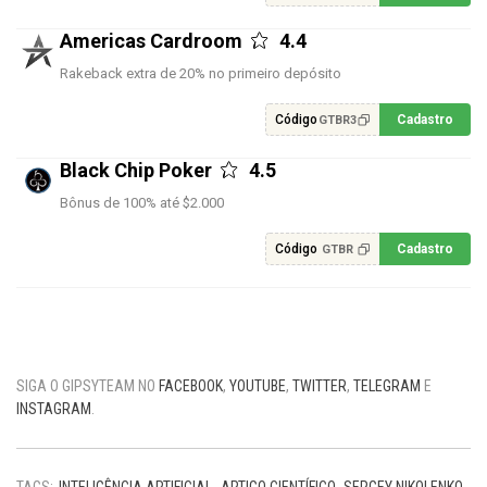
Americas Cardroom
4.4
Rakeback extra de 20% no primeiro depósito
Código
Cadastro
GTBR3
Black Chip Poker
4.5
Bônus de 100% até $2.000
Código
Cadastro
GTBR
SIGA O GIPSYTEAM NO
FACEBOOK
,
YOUTUBE
,
TWITTER
,
TELEGRAM
E
INSTAGRAM
.