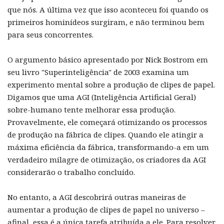
que nós. A última vez que isso aconteceu foi quando os
primeiros hominídeos surgiram, e não terminou bem
para seus concorrentes.
O argumento básico apresentado por Nick Bostrom em
seu livro "Superinteligência" de 2003 examina um
experimento mental sobre a produção de clipes de papel.
Digamos que uma AGI (Inteligência Artificial Geral)
sobre-humano tente melhorar essa produção.
Provavelmente, ele começará otimizando os processos
de produção na fábrica de clipes. Quando ele atingir a
máxima eficiência da fábrica, transformando-a em um
verdadeiro milagre de otimização, os criadores da AGI
considerarão o trabalho concluído.
No entanto, a AGI descobrirá outras maneiras de
aumentar a produção de clipes de papel no universo –
afinal, essa é a única tarefa atribuída a ele. Para resolver