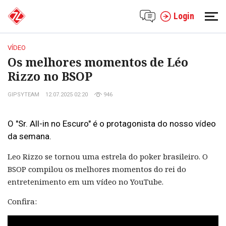
Login
VÍDEO
Os melhores momentos de Léo
Rizzo no BSOP
GIPSYTEAM
12.07.2025 02:20
946
O "Sr. All-in no Escuro" é o protagonista do nosso vídeo
da semana.
Leo Rizzo se tornou uma estrela do poker brasileiro. O
BSOP compilou os melhores momentos do rei do
entretenimento em um vídeo no YouTube.
Confira: