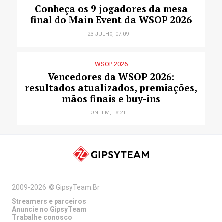
Conheça os 9 jogadores da mesa
final do Main Event da WSOP 2026
23 JULHO, 07:09
WSOP 2026
Vencedores da WSOP 2026:
resultados atualizados, premiações,
mãos finais e buy-ins
ONTEM, 18:21
2009-2026
©
GipsyTeam.Br
Streamers e parceiros
Anuncie no GipsyTeam
Trabalhe conosco