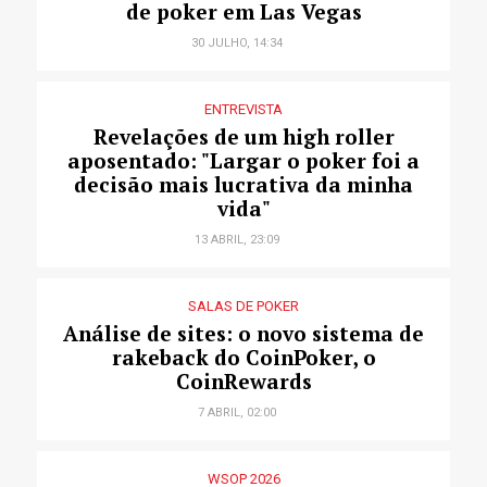
de poker em Las Vegas
30 JULHO, 14:34
ENTREVISTA
Revelações de um high roller
aposentado: "Largar o poker foi a
decisão mais lucrativa da minha
vida"
13 ABRIL, 23:09
SALAS DE POKER
Análise de sites: o novo sistema de
rakeback do CoinPoker, o
CoinRewards
7 ABRIL, 02:00
WSOP 2026