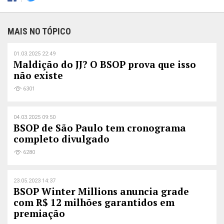
MAIS NO TÓPICO
01.03.2025 22:49
Maldição do JJ? O BSOP prova que isso
não existe
6301
04.03.2025 09:50
BSOP de São Paulo tem cronograma
completo divulgado
6280
23.05.2023 14:37
BSOP Winter Millions anuncia grade
com R$ 12 milhões garantidos em
premiação