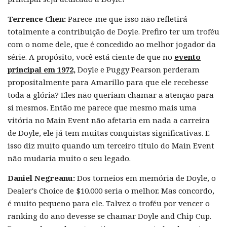
Terrence Chen:
Parece-me que isso não refletirá
totalmente a contribuição de Doyle. Prefiro ter um troféu
com o nome dele, que é concedido ao melhor jogador da
série. A propósito, você está ciente de que no
evento
principal em 1972,
Doyle e Puggy Pearson perderam
propositalmente para Amarillo para que ele recebesse
toda a glória? Eles não queriam chamar a atenção para
si mesmos. Então me parece que mesmo mais uma
vitória no Main Event não afetaria em nada a carreira
de Doyle, ele já tem muitas conquistas significativas. E
isso diz muito quando um terceiro título do Main Event
não mudaria muito o seu legado.
Daniel Negreanu:
Dos torneios em memória de Doyle, o
Dealer's Choice de $10.000 seria o melhor. Mas concordo,
é muito pequeno para ele. Talvez o troféu por vencer o
ranking do ano devesse se chamar Doyle and Chip Cup.