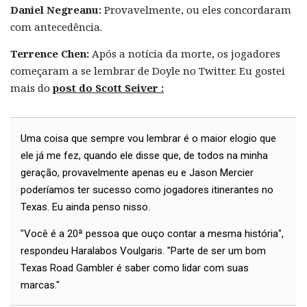
Daniel Negreanu:
Provavelmente, ou eles concordaram
com antecedência.
Terrence Chen:
Após a notícia da morte, os jogadores
começaram a se lembrar de Doyle no Twitter. Eu gostei
mais do
post do Scott Seiver :
Uma coisa que sempre vou lembrar é o maior elogio que
ele já me fez, quando ele disse que, de todos na minha
geração, provavelmente apenas eu e Jason Mercier
poderíamos ter sucesso como jogadores itinerantes no
Texas. Eu ainda penso nisso.
"Você é a 20ª pessoa que ouço contar a mesma história",
respondeu Haralabos Voulgaris. "Parte de ser um bom
Texas Road Gambler é saber como lidar com suas
marcas."