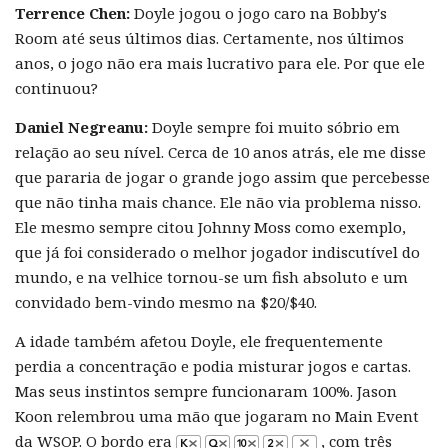
Terrence Chen:
Doyle jogou o jogo caro na Bobby's
Room até seus últimos dias. Certamente, nos últimos
anos, o jogo não era mais lucrativo para ele. Por que ele
continuou?
Daniel Negreanu:
Doyle sempre foi muito sóbrio em
relação ao seu nível. Cerca de 10 anos atrás, ele me disse
que pararia de jogar o grande jogo assim que percebesse
que não tinha mais chance. Ele não via problema nisso.
Ele mesmo sempre citou Johnny Moss como exemplo,
que já foi considerado o melhor jogador indiscutível do
mundo, e na velhice tornou-se um fish absoluto e um
convidado bem-vindo mesmo na $20/$40.
A idade também afetou Doyle, ele frequentemente
perdia a concentração e podia misturar jogos e cartas.
Mas seus instintos sempre funcionaram 100%. Jason
Koon relembrou uma mão que jogaram no Main Event
da WSOP. O bordo era
, com três