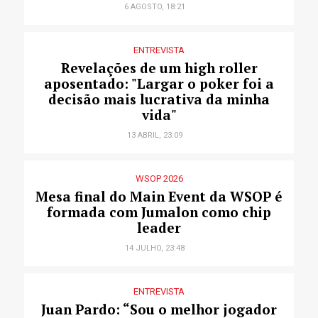
6 AGOSTO, 18:21
ENTREVISTA
Revelações de um high roller
aposentado: "Largar o poker foi a
decisão mais lucrativa da minha
vida"
13 ABRIL, 23:09
WSOP 2026
Mesa final do Main Event da WSOP é
formada com Jumalon como chip
leader
14 JULHO, 23:48
ENTREVISTA
Juan Pardo: “Sou o melhor jogador