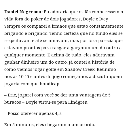
Daniel Negreanu:
Eu adoraria que os fãs conhecessem a
vida fora do poker de dois jogadores, Doyle e Ivey.
Sempre os comparei a irmãos que estão constantemente
brigando e brigando. Tenho certeza que no fundo eles se
respeitavam e até se amavam, mas por fora parecia que
estavam prontos para rasgar a garganta um do outro a
qualquer momento. E acima de tudo, eles adoravam
ganhar dinheiro um do outro. Já contei a história de
como viemos jogar golfe em Shadow Creek. Reunimo-
nos às 10:45 e antes do jogo começamos a discutir quem
jogaria com que handicap.
– Eric, jogarei com você se der uma vantagem de 5
buracos – Doyle virou-se para Lindgren.
– Posso oferecer apenas 4,5.
Em 5 minutos, eles chegaram a um acordo.