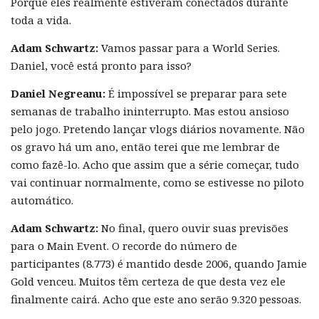
Porque eles realmente estiveram conectados durante
toda a vida.
Adam Schwartz:
Vamos passar para a World Series.
Daniel, você está pronto para isso?
Daniel Negreanu:
É impossível se preparar para sete
semanas de trabalho ininterrupto. Mas estou ansioso
pelo jogo. Pretendo lançar vlogs diários novamente. Não
os gravo há um ano, então terei que me lembrar de
como fazê-lo. Acho que assim que a série começar, tudo
vai continuar normalmente, como se estivesse no piloto
automático.
Adam Schwartz:
No final, quero ouvir suas previsões
para o Main Event. O recorde do número de
participantes (8.773) é mantido desde 2006, quando Jamie
Gold venceu. Muitos têm certeza de que desta vez ele
finalmente cairá. Acho que este ano serão 9.320 pessoas.