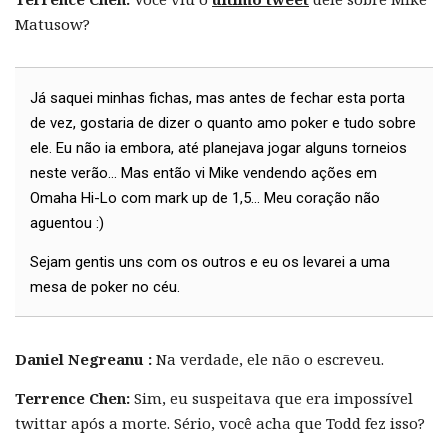
Matusow?
Já saquei minhas fichas, mas antes de fechar esta porta
de vez, gostaria de dizer o quanto amo poker e tudo sobre
ele. Eu não ia embora, até planejava jogar alguns torneios
neste verão... Mas então vi Mike vendendo ações em
Omaha Hi-Lo com mark up de 1,5... Meu coração não
aguentou :)
Sejam gentis uns com os outros e eu os levarei a uma
mesa de poker no céu.
Daniel Negreanu :
Na verdade, ele não o escreveu.
Terrence Chen:
Sim, eu suspeitava que era impossível
twittar após a morte. Sério, você acha que Todd fez isso?