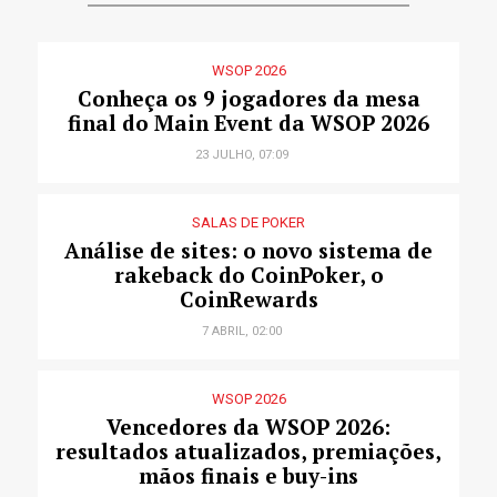
WSOP 2026
Conheça os 9 jogadores da mesa
final do Main Event da WSOP 2026
23 JULHO, 07:09
SALAS DE POKER
Análise de sites: o novo sistema de
rakeback do CoinPoker, o
CoinRewards
7 ABRIL, 02:00
WSOP 2026
Vencedores da WSOP 2026:
resultados atualizados, premiações,
mãos finais e buy-ins