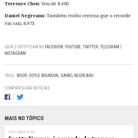
Terrence Chen:
Vou de 8.100.
Daniel Negreanu:
Também tenho certeza que o recorde
vai cair, 8.973.
SIGA O GIPSYTEAM NO
FACEBOOK
,
YOUTUBE
,
TWITTER
,
TELEGRAM
E
INSTAGRAM
.
TAGS:
WSOP
DOYLE BRUNSON
DANIEL NEGREANU
COMPARTILHAR NOTÍCIAS
MAIS NO TÓPICO
10.07.2022 15:55