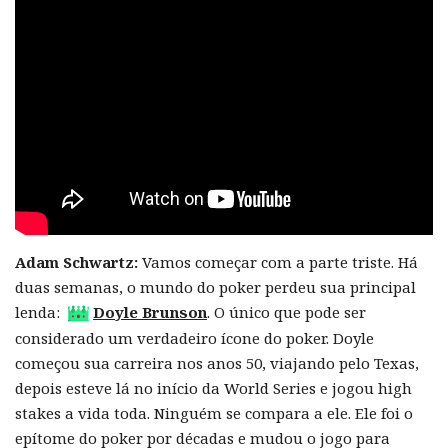
Adam Schwartz:
Vamos começar com a parte triste. Há
duas semanas, o mundo do poker perdeu sua principal
lenda:
Doyle Brunson
. O único que pode ser
considerado um verdadeiro ícone do poker. Doyle
começou sua carreira nos anos 50, viajando pelo Texas,
depois esteve lá no início da World Series e jogou high
stakes a vida toda. Ninguém se compara a ele. Ele foi o
epítome do poker por décadas e mudou o jogo para