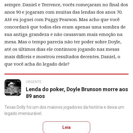
sempre. Daniel e Terrence, vocês começaram no final dos
anos 90 e jogaram com muitas das lendas dos anos 70.
Até eu joguei com Puggy Pearson. Mas acho que você
concordará que todos eles eram apenas uma sombra de
sua antiga grandeza e não causavam mais emoção na
mesa. Mas o tempo parecia não ter poder sobre Doyle,
até os últimos dias ele continuou jogando nas mesas
mais difíceis e mostrou resultados decentes. Daniel, o
que você acha do legado dele?
URGENTE
Lenda do poker, Doyle Brunson morre aos
89 anos
Texas Dolly foi um dos maiores jogadores da história e deixa um
legado imensurável.
Leia