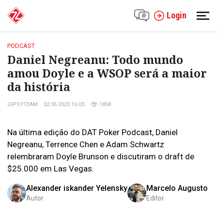
Login
PODCAST
Daniel Negreanu: Todo mundo
amou Doyle e a WSOP será a maior
da história
GIPSYTEAM
02.06.2023 16:03
1858
Na última edição do DAT Poker Podcast, Daniel
Negreanu, Terrence Chen e Adam Schwartz
relembraram Doyle Brunson e discutiram o draft de
$25.000 em Las Vegas.
Alexander iskander Yelensky
Marcelo Augusto
Autor
Editor