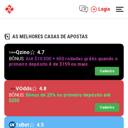
Login
AS MELHORES CASAS DE APOSTAS
Qzino
4.7
BÔNUS:
Até $10.500 + 650 rodadas grátis quando o
primeiro depósito é de $159 ou mais
Cadastro
VOdds
4.8
BÔNUS:
Bônus de 25% no primeiro depósito até
$250
Cadastro
1xBet
4.5