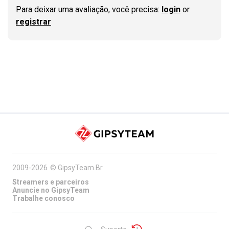
Para deixar uma avaliação, você precisa:
login
or
registrar
2009-2026
©
GipsyTeam.Br
Streamers e parceiros
Anuncie no GipsyTeam
Trabalhe conosco