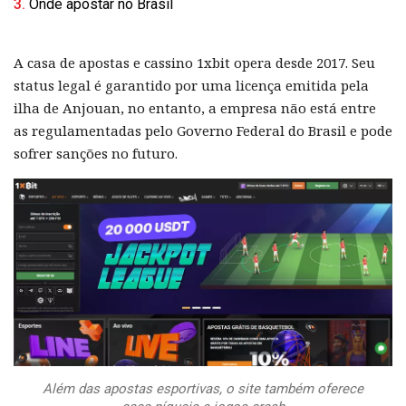
Onde apostar no Brasil
A casa de apostas e cassino 1xbit opera desde 2017. Seu
status legal é garantido por uma licença emitida pela
ilha de Anjouan, no entanto, a empresa não está entre
as regulamentadas pelo Governo Federal do Brasil e pode
sofrer sanções no futuro.
Além das apostas esportivas, o site também oferece