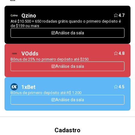
Qzino
4.7
Até $10.500 + 650 rodadas grátis quando o primeiro depósito é
de $159 ou mais
Análise da sala
VOdds
4.8
Bônus de 25% no primeiro depósito até $250
Análise da sala
1xBet
4.5
Bônus de primeiro depósito até R$ 1.200
Análise da sala
Cadastro