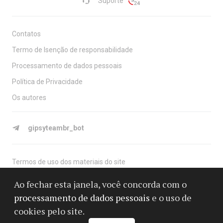
Suporte
Contatos
Termo de Isenção de responsabilidade
Processamento de dados pessoais
Política de Privacidade
Os autores
gipsyteambr_bot
Termos de uso dos materiais do site
O site é destinado a maiores de 18 anos, é apenas para fins
Ao fechar esta janela, você concorda com o
informativos e não organiza jogos de azar. Conduzimos nossas
processamento de dados pessoais
e o uso de
atividades em total conformidade com a legislação brasileira.
cookies pelo site.