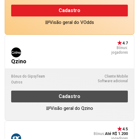
Cadastro
Visão geral do VOdds
4.7
Bônus:
jogadores
Qzino
Bônus do GipsyTeam
Cliente Mobile
Software adicional
Outros
Cadastro
Visão geral do Qzino
4.5
Bônus:
Até R$ 1.200
jogadores