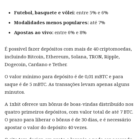
Futebol, basquete e vôlei:
entre 5% e 6%
Modalidades menos populares:
até 7%
Apostas ao vivo:
entre 6% e 8%
É possível fazer depósitos com mais de 40 criptomoedas,
incluindo Bitcoin, Ethereum, Solana, TRON, Ripple,
Dogecoin, Cardano e Tether.
O valor mínimo para depósito é de 0,01 mBTC e para
saque é de 5 mBTC. As transações levam apenas alguns
minutos.
A 1xbit oferece um bônus de boas-vindas distribuído nos
quatro primeiros depósitos, com valor total de até 7 BTC.
O prazo para liberar o bônus é de 30 dias, e é necessário
apostar o valor do depósito 40 vezes.