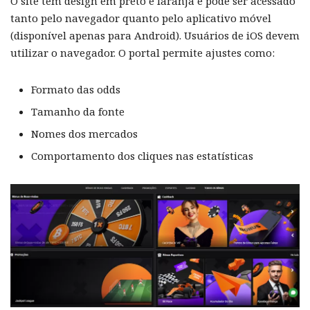
O site tem design em preto e laranja e pode ser acessado
tanto pelo navegador quanto pelo aplicativo móvel
(disponível apenas para Android). Usuários de iOS devem
utilizar o navegador. O portal permite ajustes como:
Formato das odds
Tamanho da fonte
Nomes dos mercados
Comportamento dos cliques nas estatísticas