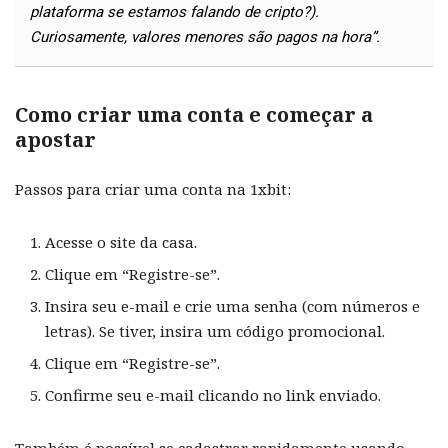
plataforma se estamos falando de cripto?).
Curiosamente, valores menores são pagos na hora”.
Como criar uma conta e começar a
apostar
Passos para criar uma conta na 1xbit:
Acesse o site da casa.
Clique em “Registre-se”.
Insira seu e-mail e crie uma senha (com números e
letras). Se tiver, insira um código promocional.
Clique em “Registre-se”.
Confirme seu e-mail clicando no link enviado.