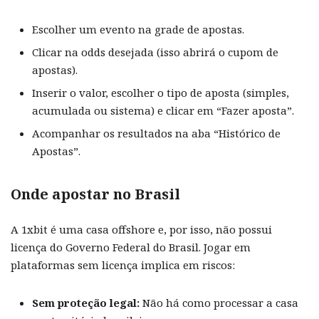
Escolher um evento na grade de apostas.
Clicar na odds desejada (isso abrirá o cupom de
apostas).
Inserir o valor, escolher o tipo de aposta (simples,
acumulada ou sistema) e clicar em “Fazer aposta”.
Acompanhar os resultados na aba “Histórico de
Apostas”.
Onde apostar no Brasil
A 1xbit é uma casa offshore e, por isso, não possui
licença do Governo Federal do Brasil. Jogar em
plataformas sem licença implica em riscos:
Sem proteção legal:
Não há como processar a casa